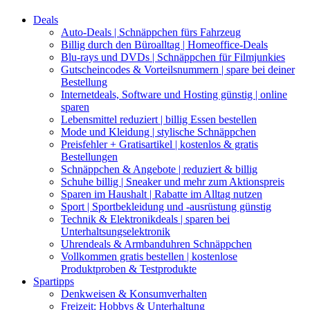
Deals
Auto-Deals | Schnäppchen fürs Fahrzeug
Billig durch den Büroalltag | Homeoffice-Deals
Blu-rays und DVDs | Schnäppchen für Filmjunkies
Gutscheincodes & Vorteilsnummern | spare bei deiner
Bestellung
Internetdeals, Software und Hosting günstig | online
sparen
Lebensmittel reduziert | billig Essen bestellen
Mode und Kleidung | stylische Schnäppchen
Preisfehler + Gratisartikel | kostenlos & gratis
Bestellungen
Schnäppchen & Angebote | reduziert & billig
Schuhe billig | Sneaker und mehr zum Aktionspreis
Sparen im Haushalt | Rabatte im Alltag nutzen
Sport | Sportbekleidung und -ausrüstung günstig
Technik & Elektronikdeals | sparen bei
Unterhaltsungselektronik
Uhrendeals & Armbanduhren Schnäppchen
Vollkommen gratis bestellen | kostenlose
Produktproben & Testprodukte
Spartipps
Denkweisen & Konsumverhalten
Freizeit: Hobbys & Unterhaltung