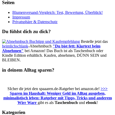
Seiten
Blumenversand-Vergleich: Test, Bewertung, Überblick!
Impressum
Privatsphäre & Datenschutz
Du fühlst dich zu dick?
Bestelle jetzt das
heimlichschlank
-Abnehmbuch
"Du bist fett: Klartext beim
Abnehmen"
bei Amazon! Das Buch ist als Taschenbuch oder
Kindle Edition erhältlich. Kaufen, abnehmen, DÜNN SEIN und
BLEIBEN.
in deinem Alltag sparen?
SIcher dir jetzt den spaaaren.de-Ratgeber bei amazon.de!
>>>
Sparen im Haushalt: Weniger Geld im Alltag ausgeben,
minimalistisch leben: Ratgeber mit Tipps, Tricks und anderem
Wirr Warr
gibt es als
Taschenbuch
und
ebook
!
Kategorien