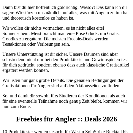
Dann bist du hier hoffentlich goldrichtig. Wieso?! Das kann ich dir
sagen: Wir stürzen uns nämlich auf alles, was mit Angeln zu tun hat
und theoretisch kostenlos zu haben ist.
Wir wollen dir nichts vormachen, es ist nicht alles eitel
Sonnenschein. Meist braucht man eine Prise Glück, um Gratis-
Goodies zu ergattern. Die meisten Freebie-Deals werden
Testaktionen oder Verlosungen sein.
Unsere Unterstützung ist dir sicher. Unsere Daumen sind aber
selbstredend nicht nur bei den Produkttests und Gewinnspielen fest
für dich gedrückt, sondern ebenso dass auch klassische Gratisartikel
ergattert werden können.
Wir listen nur ganz grobe Details. Die genauen Bedingungen der
Gratisaktionen für Angler sind auf den Aktionsseiten zu finden.
So, und damit dir sowohl fürs Studieren der Konditionen als auch
für eine eventuelle Teilnahme noch genug Zeit bleibt, kommen wir
nun zum Ende.
Freebies für Angler :: Deals 2026
10 Produkttester werden gesucht für Westin SpinStrike Bucktail bis