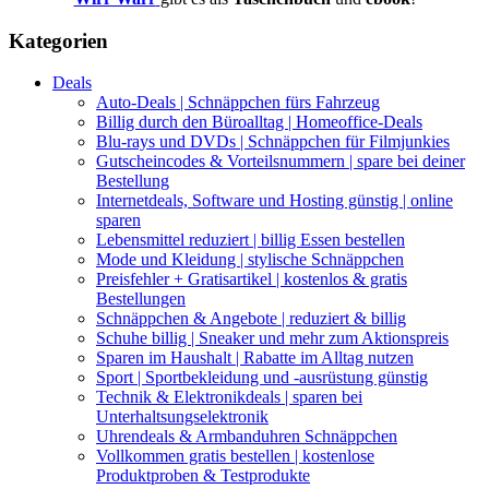
Kategorien
Deals
Auto-Deals | Schnäppchen fürs Fahrzeug
Billig durch den Büroalltag | Homeoffice-Deals
Blu-rays und DVDs | Schnäppchen für Filmjunkies
Gutscheincodes & Vorteilsnummern | spare bei deiner
Bestellung
Internetdeals, Software und Hosting günstig | online
sparen
Lebensmittel reduziert | billig Essen bestellen
Mode und Kleidung | stylische Schnäppchen
Preisfehler + Gratisartikel | kostenlos & gratis
Bestellungen
Schnäppchen & Angebote | reduziert & billig
Schuhe billig | Sneaker und mehr zum Aktionspreis
Sparen im Haushalt | Rabatte im Alltag nutzen
Sport | Sportbekleidung und -ausrüstung günstig
Technik & Elektronikdeals | sparen bei
Unterhaltsungselektronik
Uhrendeals & Armbanduhren Schnäppchen
Vollkommen gratis bestellen | kostenlose
Produktproben & Testprodukte