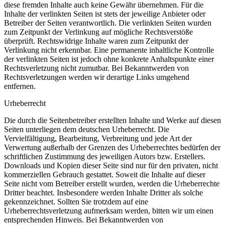
diese fremden Inhalte auch keine Gewähr übernehmen. Für die
Inhalte der verlinkten Seiten ist stets der jeweilige Anbieter oder
Betreiber der Seiten verantwortlich. Die verlinkten Seiten wurden
zum Zeitpunkt der Verlinkung auf mögliche Rechtsverstöße
überprüft. Rechtswidrige Inhalte waren zum Zeitpunkt der
Verlinkung nicht erkennbar. Eine permanente inhaltliche Kontrolle
der verlinkten Seiten ist jedoch ohne konkrete Anhaltspunkte einer
Rechtsverletzung nicht zumutbar. Bei Bekanntwerden von
Rechtsverletzungen werden wir derartige Links umgehend
entfernen.
Urheberrecht
Die durch die Seitenbetreiber erstellten Inhalte und Werke auf diesen
Seiten unterliegen dem deutschen Urheberrecht. Die
Vervielfältigung, Bearbeitung, Verbreitung und jede Art der
Verwertung außerhalb der Grenzen des Urheberrechtes bedürfen der
schriftlichen Zustimmung des jeweiligen Autors bzw. Erstellers.
Downloads und Kopien dieser Seite sind nur für den privaten, nicht
kommerziellen Gebrauch gestattet. Soweit die Inhalte auf dieser
Seite nicht vom Betreiber erstellt wurden, werden die Urheberrechte
Dritter beachtet. Insbesondere werden Inhalte Dritter als solche
gekennzeichnet. Sollten Sie trotzdem auf eine
Urheberrechtsverletzung aufmerksam werden, bitten wir um einen
entsprechenden Hinweis. Bei Bekanntwerden von