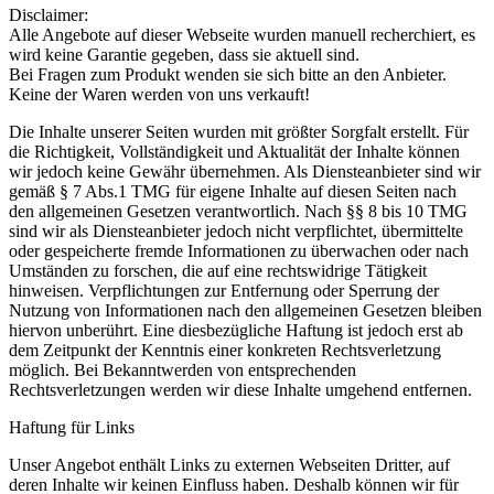
Disclaimer:
Alle Angebote auf dieser Webseite wurden manuell recherchiert, es
wird keine Garantie gegeben, dass sie aktuell sind.
Bei Fragen zum Produkt wenden sie sich bitte an den Anbieter.
Keine der Waren werden von uns verkauft!
Die Inhalte unserer Seiten wurden mit größter Sorgfalt erstellt. Für
die Richtigkeit, Vollständigkeit und Aktualität der Inhalte können
wir jedoch keine Gewähr übernehmen. Als Diensteanbieter sind wir
gemäß § 7 Abs.1 TMG für eigene Inhalte auf diesen Seiten nach
den allgemeinen Gesetzen verantwortlich. Nach §§ 8 bis 10 TMG
sind wir als Diensteanbieter jedoch nicht verpflichtet, übermittelte
oder gespeicherte fremde Informationen zu überwachen oder nach
Umständen zu forschen, die auf eine rechtswidrige Tätigkeit
hinweisen. Verpflichtungen zur Entfernung oder Sperrung der
Nutzung von Informationen nach den allgemeinen Gesetzen bleiben
hiervon unberührt. Eine diesbezügliche Haftung ist jedoch erst ab
dem Zeitpunkt der Kenntnis einer konkreten Rechtsverletzung
möglich. Bei Bekanntwerden von entsprechenden
Rechtsverletzungen werden wir diese Inhalte umgehend entfernen.
Haftung für Links
Unser Angebot enthält Links zu externen Webseiten Dritter, auf
deren Inhalte wir keinen Einfluss haben. Deshalb können wir für