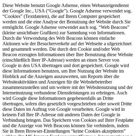
Diese Website benutzt Google Adsense, einen Webanzeigendienst
der Google Inc., USA (“Google”). Google Adsense verwendet sog.
“Cookies” (Textdateien), die auf Ihrem Computer gespeichert
werden und die eine Analyse der Benutzung der Website durch Sie
ermöglicht. Google Adsense verwendet auch sog. “Web Beacons”
(kleine unsichtbare Grafiken) zur Sammlung von Informationen.
Durch die Verwendung des Web Beacons können einfache
Aktionen wie der Besucherverkehr auf der Webseite a ufgezeichnet
und gesammelt werden. Die durch den Cookie und/oder Web
Beacon erzeugten Informationen über Ihre Benutzung diese Website
(einschließlich Ihrer IP-Adresse) werden an einen Server von
Google in den USA übertragen und dort gespeichert. Google wird
diese Informationen benutzen, um Ihre Nutzung der Website im
Hinblick auf die Anzeigen auszuwerten, um Reports über die
Websiteaktivitäten und Anzeigen für die Websitebetreiber
zusammenzustellen und um weitere mit der Websitenutzung und der
Internetnutzung verbundene Dienstleistungen zu erbringen. Auch
wird Google diese Informationen gegebenenfalls an Dritte
übertragen, sofern dies gesetzlich vorgeschrieben oder soweit Dritte
diese Daten im Auftrag von Google verarbeiten. Google wird in
keinem Fall Ihre IP-Adresse mit anderen Daten der Google in
Verbindung bringen. Das Speichern von Cookies auf Ihrer Festplatte
und die Anzeige von Web Beacons können Sie verhindern, indem
Sie in Ihren Browser-Einstellungen “keine Cookies akzeptieren”