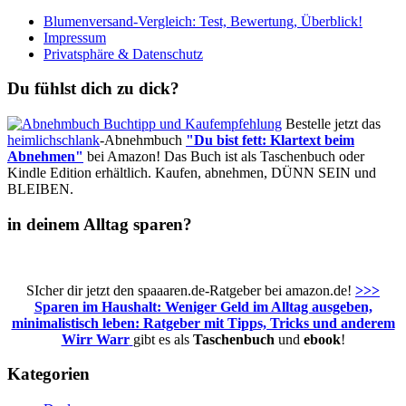
Blumenversand-Vergleich: Test, Bewertung, Überblick!
Impressum
Privatsphäre & Datenschutz
Du fühlst dich zu dick?
Bestelle jetzt das
heimlichschlank
-Abnehmbuch
"Du bist fett: Klartext beim
Abnehmen"
bei Amazon! Das Buch ist als Taschenbuch oder
Kindle Edition erhältlich. Kaufen, abnehmen, DÜNN SEIN und
BLEIBEN.
in deinem Alltag sparen?
SIcher dir jetzt den spaaaren.de-Ratgeber bei amazon.de!
>>>
Sparen im Haushalt: Weniger Geld im Alltag ausgeben,
minimalistisch leben: Ratgeber mit Tipps, Tricks und anderem
Wirr Warr
gibt es als
Taschenbuch
und
ebook
!
Kategorien