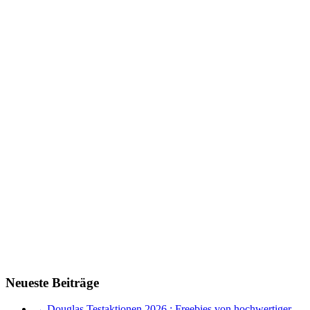
Neueste Beiträge
→ Douglas Testaktionen 2026 : Freebies von hochwertiger