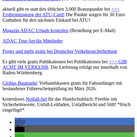
aktuell gibt es statt den üblichen 3.000 Bonuspunkte bei
>>>
Erstbeantragung der ATU-Card!
Die Punkte sorgen für 30 Euro
Guthaben für den nächsten Einkauf bei ATU!
Magazin ADAC Urlaub kostenlos
(Bestellung per E-Mail)
ADAC Tour-Set für Mitglieder
Poster und mehr gratis bei Deutscher Verkehrssicherheitsrat
Es gibt viele gratis Publikationen bei Publikationen bei
>>> GIB
ACHT IM VERKEHR
. Die Lieferung erfolgt nur innerhalb von
Baden-Württemberg.
Globus Baumarkt
: Verbandskasten gratis für Fahranfänger mit
bestandener Führerscheinprüfung im März 2026.
kostenloses
Notfall-Set
für das Handschuhfach: Freebie mit
Sicherheitsweste, Unfall-Leitfaden, Unfallbericht und Stift! *frisch
eingefügt!*