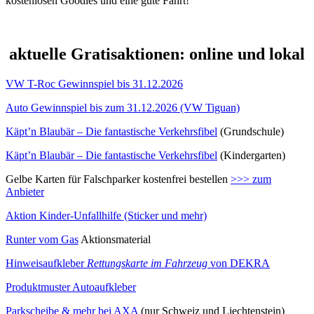
kostenlosen Goodies und eine gute Fahrt!
aktuelle Gratisaktionen: online und lokal
VW T-Roc Gewinnspiel bis 31.12.2026
Auto Gewinnspiel bis zum 31.12.2026 (VW Tiguan)
Käpt’n Blaubär – Die fantastische Verkehrsfibel
(Grundschule)
Käpt’n Blaubär – Die fantastische Verkehrsfibel
(Kindergarten)
Gelbe Karten für Falschparker kostenfrei bestellen
>>> zum
Anbieter
Aktion Kinder-Unfallhilfe (Sticker und mehr)
Runter vom Gas
Aktionsmaterial
Hinweisaufkleber
Rettungskarte im Fahrzeug
von DEKRA
Produktmuster Autoaufkleber
Parkscheibe & mehr bei AXA
(nur Schweiz und Liechtenstein)