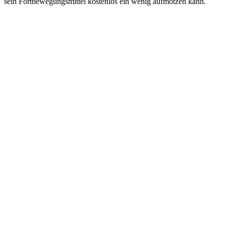
sein Fortbewegungsmittel kostenlos ein wenig aufmotzen kann.