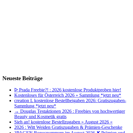
Neueste Beiträge
ᐅ Prada Freebie?! : 2026 kostenlose Produktproben hier!
Kostenloses für Österreich 2026 » Sammlung *jetzt neu*
creation L kostenlose Bestellbeigaben 2026: Gratiszugaben-
Sammlung *jetzt neu*
→ Douglas Testaktionen 2026 : Freebies von hochwertiger
Beauty und Kosmetik gratis
Sieh an! kostenlose Bestellzugaben » August 2026 «
2026 : Witt Weiden Gratiszugaben & Prämien-Geschenke
3PAGEN Bonusnummern im August 2026 ✘ Prämien und