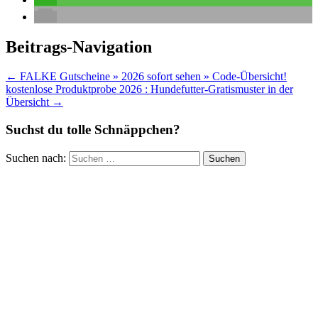
Beitrags-Navigation
←
FALKE Gutscheine » 2026 sofort sehen » Code-Übersicht!
kostenlose Produktprobe 2026 : Hundefutter-Gratismuster in der
Übersicht
→
Suchst du tolle Schnäppchen?
Suchen nach: