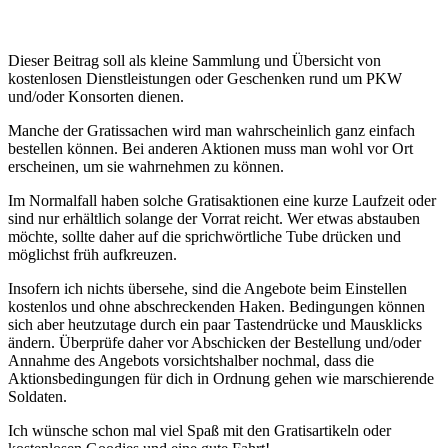
Dieser Beitrag soll als kleine Sammlung und Übersicht von
kostenlosen Dienstleistungen oder Geschenken rund um PKW
und/oder Konsorten dienen.
Manche der Gratissachen wird man wahrscheinlich ganz einfach
bestellen können. Bei anderen Aktionen muss man wohl vor Ort
erscheinen, um sie wahrnehmen zu können.
Im Normalfall haben solche Gratisaktionen eine kurze Laufzeit oder
sind nur erhältlich solange der Vorrat reicht. Wer etwas abstauben
möchte, sollte daher auf die sprichwörtliche Tube drücken und
möglichst früh aufkreuzen.
Insofern ich nichts übersehe, sind die Angebote beim Einstellen
kostenlos und ohne abschreckenden Haken. Bedingungen können
sich aber heutzutage durch ein paar Tastendrücke und Mausklicks
ändern. Überprüfe daher vor Abschicken der Bestellung und/oder
Annahme des Angebots vorsichtshalber nochmal, dass die
Aktionsbedingungen für dich in Ordnung gehen wie marschierende
Soldaten.
Ich wünsche schon mal viel Spaß mit den Gratisartikeln oder