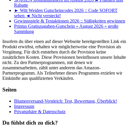
Rabatte
► Witt Weiden Gutscheincodes 2026 :: Code SOFORT
sehen ◄ Nicht versteckt!
Gewinnspiele & Testaktionen 2026 :: Süßigkeiten gewinnen
Printus Gratiszugaben-Gutschein » August 2026 « große
Sammlung
Insofern du über einen auf dieser Webseite bereitgestellten Link ein
Produkt erwirbst, erhalten wir möglicherweise eine Provision als
Vergütung. Für dich entstehen durch die Provision keine
zusätzlichen Kosten. Diese Provisionen beeinflussen unsere Inhalte
nicht. Zu den Partnerprogrammen, mit denen wir
zusammenarbeiten, zählt unter anderem das Amazon-
Partnerprogramm. Als Teilnehmer dieses Programms erzielen wir
Einkünfte aus qualifizierten Verkäufen.
Seiten
Blumenversand-Vergleich: Test, Bewertung, Überblick!
Impressum
Privatsphäre & Datenschutz
Du fühlst dich zu dick?