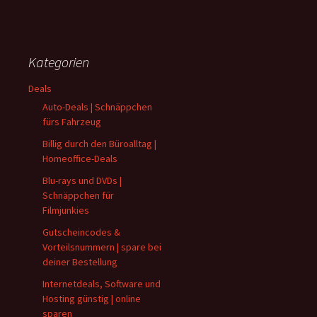
Kategorien
Deals
Auto-Deals | Schnäppchen
fürs Fahrzeug
Billig durch den Büroalltag |
Homeoffice-Deals
Blu-rays und DVDs |
Schnäppchen für
Filmjunkies
Gutscheincodes &
Vorteilsnummern | spare bei
deiner Bestellung
Internetdeals, Software und
Hosting günstig | online
sparen