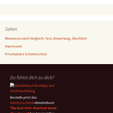
Seiten
Blumenversand-Vergleich: Test, Bewertung, Überblick!
Impressum
Privatsphäre & Datenschutz
Du fühlst dich zu dick?
Bestelle jetzt das
heimlichschlank
-Abnehmbuch
"Du bist fett: Klartext beim