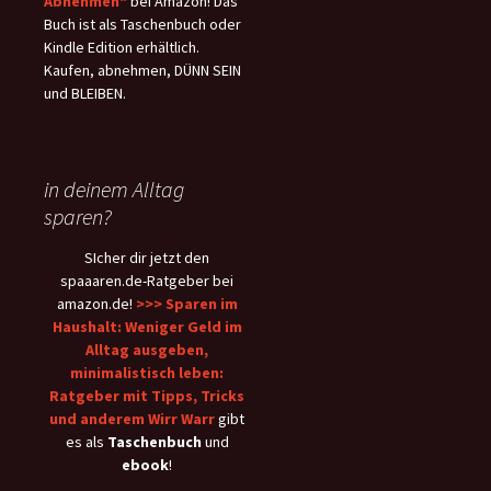
Abnehmen"
bei Amazon! Das
Buch ist als Taschenbuch oder
Kindle Edition erhältlich.
Kaufen, abnehmen, DÜNN SEIN
und BLEIBEN.
in deinem Alltag
sparen?
SIcher dir jetzt den
spaaaren.de-Ratgeber bei
amazon.de!
>>> Sparen im
Haushalt: Weniger Geld im
Alltag ausgeben,
minimalistisch leben:
Ratgeber mit Tipps, Tricks
und anderem Wirr Warr
gibt
es als
Taschenbuch
und
ebook
!