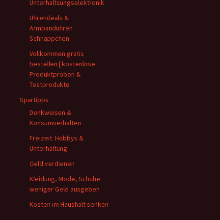
Unterhaltsungselektronik
Uhrendeals &
Armbanduhren
Schnäppchen
Vollkommen gratis
bestellen | kostenlose
Produktproben &
Testprodukte
Spartipps
Denkweisen &
Konsumverhalten
Freizeit: Hobbys &
Unterhaltung
Geld verdienen
Kleidung, Mode, Schuhe:
weniger Geld ausgeben
Kosten im Haushalt senken