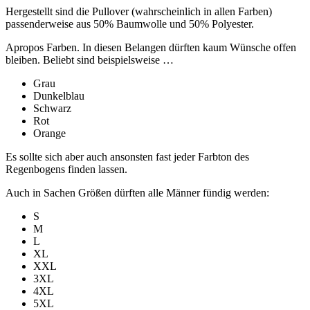
Hergestellt sind die Pullover (wahrscheinlich in allen Farben)
passenderweise aus 50% Baumwolle und 50% Polyester.
Apropos Farben. In diesen Belangen dürften kaum Wünsche offen
bleiben. Beliebt sind beispielsweise …
Grau
Dunkelblau
Schwarz
Rot
Orange
Es sollte sich aber auch ansonsten fast jeder Farbton des
Regenbogens finden lassen.
Auch in Sachen Größen dürften alle Männer fündig werden:
S
M
L
XL
XXL
3XL
4XL
5XL