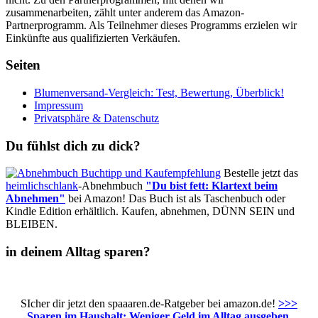
zusammenarbeiten, zählt unter anderem das Amazon-
Partnerprogramm. Als Teilnehmer dieses Programms erzielen wir
Einkünfte aus qualifizierten Verkäufen.
Seiten
Blumenversand-Vergleich: Test, Bewertung, Überblick!
Impressum
Privatsphäre & Datenschutz
Du fühlst dich zu dick?
Bestelle jetzt das
heimlichschlank
-Abnehmbuch
"Du bist fett: Klartext beim
Abnehmen"
bei Amazon! Das Buch ist als Taschenbuch oder
Kindle Edition erhältlich. Kaufen, abnehmen, DÜNN SEIN und
BLEIBEN.
in deinem Alltag sparen?
SIcher dir jetzt den spaaaren.de-Ratgeber bei amazon.de!
>>>
Sparen im Haushalt: Weniger Geld im Alltag ausgeben,