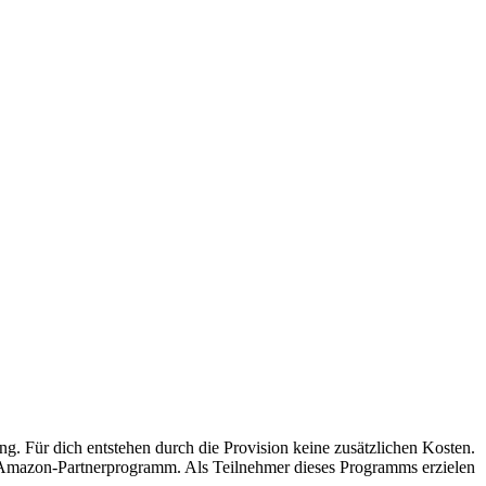
ung. Für dich entstehen durch die Provision keine zusätzlichen Kosten.
s Amazon-Partnerprogramm. Als Teilnehmer dieses Programms erzielen