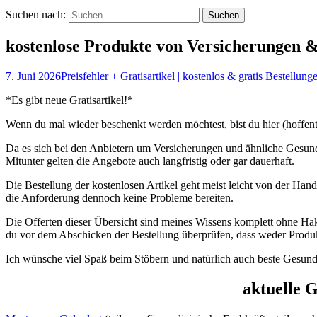
Suchen nach:
kostenlose Produkte von Versicherungen 
7. Juni 2026
Preisfehler + Gratisartikel | kostenlos & gratis Bestellung
*Es gibt neue Gratisartikel!*
Wenn du mal wieder beschenkt werden möchtest, bist du hier (hoffentli
Da es sich bei den Anbietern um Versicherungen und ähnliche Gesundh
Mitunter gelten die Angebote auch langfristig oder gar dauerhaft.
Die Bestellung der kostenlosen Artikel geht meist leicht von der Han
die Anforderung dennoch keine Probleme bereiten.
Die Offerten dieser Übersicht sind meines Wissens komplett ohne Hak
du vor dem Abschicken der Bestellung überprüfen, dass weder Produ
Ich wünsche viel Spaß beim Stöbern und natürlich auch beste Gesund
aktuelle 