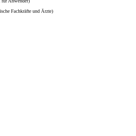
ch für Anwender)
ische Fachkräfte und Ärzte)