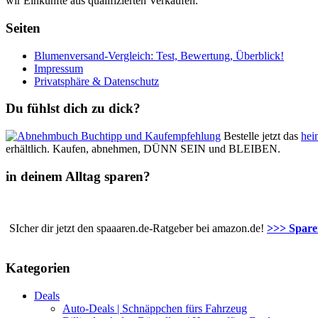
wir Einkünfte aus qualifizierten Verkäufen.
Seiten
Blumenversand-Vergleich: Test, Bewertung, Überblick!
Impressum
Privatsphäre & Datenschutz
Du fühlst dich zu dick?
Bestelle jetzt das
hei
erhältlich. Kaufen, abnehmen, DÜNN SEIN und BLEIBEN.
in deinem Alltag sparen?
SIcher dir jetzt den spaaaren.de-Ratgeber bei amazon.de!
>>> Sparen
Kategorien
Deals
Auto-Deals | Schnäppchen fürs Fahrzeug