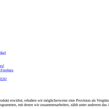
ikel
es!
 Freebies
026!
Produkt erwirbst, erhalten wir möglicherweise eine Provision als Vergüt
rprogrammen, mit denen wir zusammenarbeiten, zählt unter anderem da