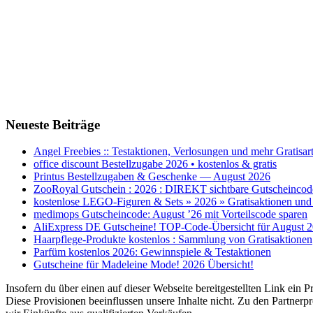
Neueste Beiträge
Angel Freebies :: Testaktionen, Verlosungen und mehr Gratisart
office discount Bestellzugabe 2026 • kostenlos & gratis
Printus Bestellzugaben & Geschenke — August 2026
ZooRoyal Gutschein : 2026 : DIREKT sichtbare Gutscheincod
kostenlose LEGO-Figuren & Sets » 2026 » Gratisaktionen und
medimops Gutscheincode: August ’26 mit Vorteilscode sparen
AliExpress DE Gutscheine! TOP-Code-Übersicht für August 2
Haarpflege-Produkte kostenlos : Sammlung von Gratisaktionen
Parfüm kostenlos 2026: Gewinnspiele & Testaktionen
Gutscheine für Madeleine Mode! 2026 Übersicht!
Insofern du über einen auf dieser Webseite bereitgestellten Link ein 
Diese Provisionen beeinflussen unsere Inhalte nicht. Zu den Partne