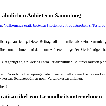
& ähnlichen Anbietern: Sammlung
en
,
Vollkommen gratis bestellen | kostenlose Produktproben & Testprod
ch) genau richtig. Dieser Beitrag soll dir nämlich als kleine Sammlung 
eitsunternehmen und damit um Anbieter mit großen Werbebudgets handelt
d. Oft genügt es, ein kleines Formular auszufüllen. Mitunter müssen je
en. Da sich die Bedingungen aber ganz schnell ändern können und es nat
ktkosten, Schutzgebühren noch Versandkosten anfallen.
heit!
Gratisartikel von Gesundheitsunternehmen –