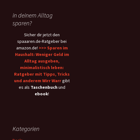
in deinem Alltag
sparen?
SIcher dir jetzt den
spaaaren.de-Ratgeber bei
amazon.de!
>>> Sparen im
Haushalt: Weniger Geld im
Alltag ausgeben,
minimalistisch leben:
Ratgeber mit Tipps, Tricks
und anderem Wirr Warr
gibt
es als
Taschenbuch
und
ebook
!
Kategorien