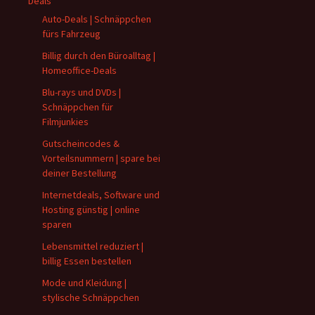
Deals
Auto-Deals | Schnäppchen
fürs Fahrzeug
Billig durch den Büroalltag |
Homeoffice-Deals
Blu-rays und DVDs |
Schnäppchen für
Filmjunkies
Gutscheincodes &
Vorteilsnummern | spare bei
deiner Bestellung
Internetdeals, Software und
Hosting günstig | online
sparen
Lebensmittel reduziert |
billig Essen bestellen
Mode und Kleidung |
stylische Schnäppchen