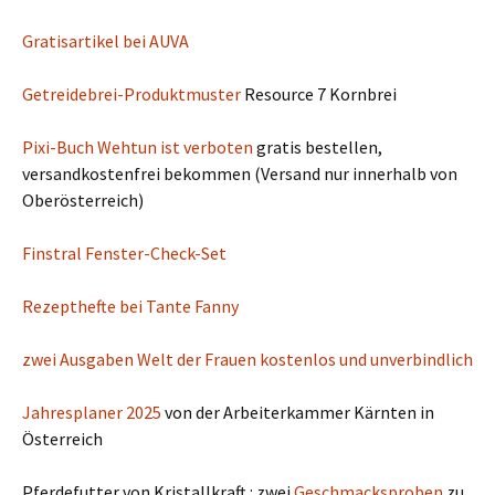
Gratisartikel bei AUVA
Getreidebrei-Produktmuster
Resource 7 Kornbrei
Pixi-Buch Wehtun ist verboten
gratis bestellen,
versandkostenfrei bekommen (Versand nur innerhalb von
Oberösterreich)
Finstral Fenster-Check-Set
Rezepthefte bei Tante Fanny
zwei Ausgaben Welt der Frauen kostenlos und unverbindlich
Jahresplaner 2025
von der Arbeiterkammer Kärnten in
Österreich
Pferdefutter von Kristallkraft : zwei
Geschmacksproben
zu