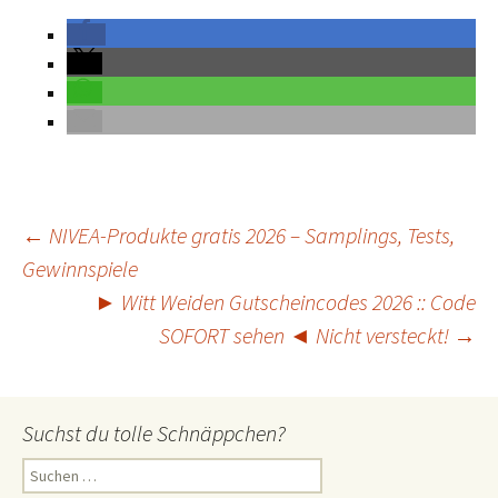
←
NIVEA-Produkte gratis 2026 – Samplings, Tests,
Gewinnspiele
Beitrags-
Navigation
► Witt Weiden Gutscheincodes 2026 :: Code
SOFORT sehen ◄ Nicht versteckt!
→
Suchst du tolle Schnäppchen?
S
u