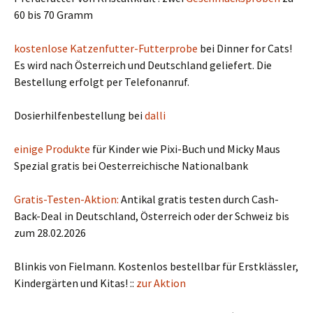
60 bis 70 Gramm
kostenlose Katzenfutter-Futterprobe
bei Dinner for Cats!
Es wird nach Österreich und Deutschland geliefert. Die
Bestellung erfolgt per Telefonanruf.
Dosierhilfenbestellung bei
dalli
einige Produkte
für Kinder wie Pixi-Buch und Micky Maus
Spezial gratis bei Oesterreichische Nationalbank
Gratis-Testen-Aktion:
Antikal gratis testen durch Cash-
Back-Deal in Deutschland, Österreich oder der Schweiz bis
zum 28.02.2026
Blinkis von Fielmann. Kostenlos bestellbar für Erstklässler,
Kindergärten und Kitas! ::
zur Aktion