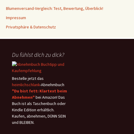
Blumenversand-Vergleich: Test, Bewertung, Überblick!
Impressum
Privatsphäre & Datenschutz
Du fühlst dich zu dick?
Bestelle jetzt das
heimlichschlank
-Abnehmbuch
"Du bist fett: Klartext beim
Abnehmen"
bei Amazon! Das
Buch ist als Taschenbuch oder
Kindle Edition erhältlich.
Kaufen, abnehmen, DÜNN SEIN
und BLEIBEN.