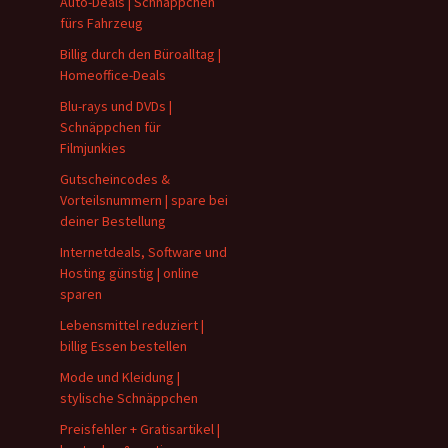
Auto-Deals | Schnäppchen
fürs Fahrzeug
Billig durch den Büroalltag |
Homeoffice-Deals
Blu-rays und DVDs |
Schnäppchen für
Filmjunkies
Gutscheincodes &
Vorteilsnummern | spare bei
deiner Bestellung
Internetdeals, Software und
Hosting günstig | online
sparen
Lebensmittel reduziert |
billig Essen bestellen
Mode und Kleidung |
stylische Schnäppchen
Preisfehler + Gratisartikel |