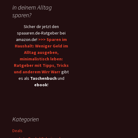
in deinem Alltag
sparen?
SIcher dir jetzt den
spaaaren.de-Ratgeber bei
amazon.de!
>>> Sparen im
Haushalt: Weniger Geld im
Alltag ausgeben,
minimalistisch leben:
Ratgeber mit Tipps, Tricks
und anderem Wirr Warr
gibt
es als
Taschenbuch
und
ebook
!
Kategorien
Deals