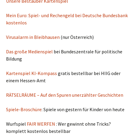
Unsere Bestäuber Kartenspiel
Mein Euro: Spiel- und Rechengeld bei Deutsche Bundesbank
kostenlos
Virusalarm in Bleibhausen
(nur Österreich)
Das große Medienspiel
bei Bundeszentrale für politische
Bildung
Kartenspiel KI-Kompass
gratis bestellbar bei HIIG oder
einem Hessen-Amt
RÄTSELRÄUME – Auf den Spuren unerzählter Geschichten
Spiele-Broschüre
: Spiele von gestern für Kinder von heute
Wurfspiel
FAIR WERFEN
: Wer gewinnt ohne Tricks?
komplett kostenlos bestellbar