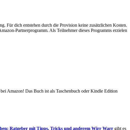
ung. Für dich entstehen durch die Provision keine zusätzlichen Kosten.
s Amazon-Partnerprogramm. Als Teilnehmer dieses Programms erzielen
bei Amazon! Das Buch ist als Taschenbuch oder Kindle Edition
leben: Ratgeber mit Tipps, Tricks und anderem Wirr Warr
gibt es