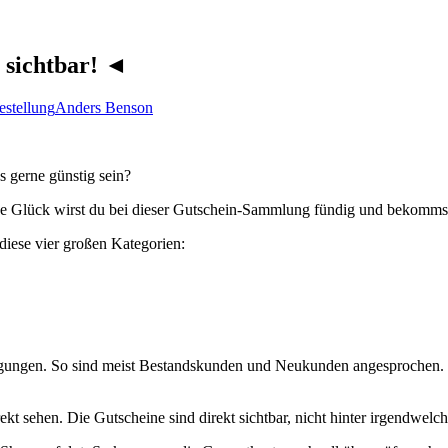
 sichtbar! ◄
estellung
Anders Benson
s gerne günstig sein?
se Glück wirst du bei dieser Gutschein-Sammlung fündig und bekommst 
 diese vier großen Kategorien:
gungen. So sind meist Bestandskunden und Neukunden angesprochen. D
ekt sehen. Die Gutscheine sind direkt sichtbar, nicht hinter irgendwelch