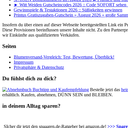
► Witt Weiden Gutscheincodes 2026 :: Code SOFORT sehen ◄
Gewinnspiele & Testaktionen 2026 :: Süßigkeiten gewinnen
Printus Gratiszugaben-Gutschein » August 2026 « große Sam
Insofern du über einen auf dieser Webseite bereitgestellten Link ein 
Diese Provisionen beeinflussen unsere Inhalte nicht. Zu den Partne
wir Einkünfte aus qualifizierten Verkäufen.
Seiten
Blumenversand-Vergleich: Test, Bewertung, Überblick!
Impressum
Privatsphäre & Datenschutz
Du fühlst dich zu dick?
Bestelle jetzt das
hei
erhältlich. Kaufen, abnehmen, DÜNN SEIN und BLEIBEN.
in deinem Alltag sparen?
SIcher dir jetzt den spaaaren.de-Ratgeber bei amazon.de!
>>> Sparen