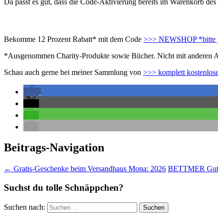
Da passt es gut, dass die Code-Aktivierung bereits im Warenkorb des 
Bekomme 12 Prozent Rabatt* mit dem Code
>>> NEWSHOP *bitte jet
*Ausgenommen Charity-Produkte sowie Bücher. Nicht mit anderen Ak
Schau auch gerne bei meiner Sammlung von
>>> komplett kostenlos
Beitrags-Navigation
←
Gratis-Geschenke beim Versandhaus Mona: 2026
BETTMER Gutsc
Suchst du tolle Schnäppchen?
Suchen nach: