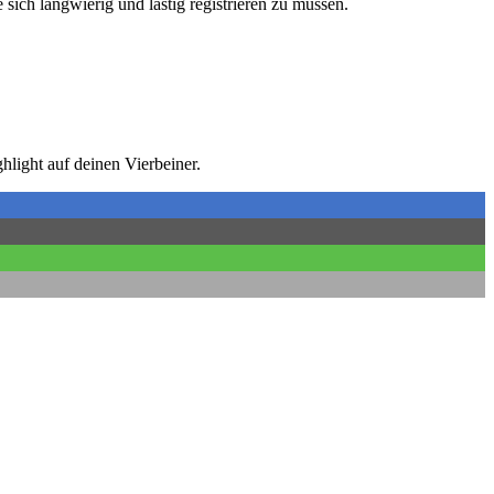
sich langwierig und lästig registrieren zu müssen.
ghlight auf deinen Vierbeiner.