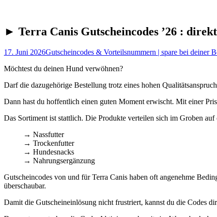
► Terra Canis Gutscheincodes ’26 : direkt
17. Juni 2026
Gutscheincodes & Vorteilsnummern | spare bei deiner B
Möchtest du deinen Hund verwöhnen?
Darf die dazugehörige Bestellung trotz eines hohen Qualitätsanspruch
Dann hast du hoffentlich einen guten Moment erwischt. Mit einer Pri
Das Sortiment ist stattlich. Die Produkte verteilen sich im Groben auf
→ Nassfutter
→ Trockenfutter
→ Hundesnacks
→ Nahrungsergänzung
Gutscheincodes von und für Terra Canis haben oft angenehme Bedin
überschaubar.
Damit die Gutscheineinlösung nicht frustriert, kannst du die Codes dir