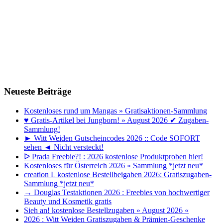
Neueste Beiträge
Kostenloses rund um Mangas » Gratisaktionen-Sammlung
♥ Gratis-Artikel bei Jungborn! » August 2026 ✔ Zugaben-
Sammlung!
► Witt Weiden Gutscheincodes 2026 :: Code SOFORT
sehen ◄ Nicht versteckt!
ᐅ Prada Freebie?! : 2026 kostenlose Produktproben hier!
Kostenloses für Österreich 2026 » Sammlung *jetzt neu*
creation L kostenlose Bestellbeigaben 2026: Gratiszugaben-
Sammlung *jetzt neu*
→ Douglas Testaktionen 2026 : Freebies von hochwertiger
Beauty und Kosmetik gratis
Sieh an! kostenlose Bestellzugaben » August 2026 «
2026 : Witt Weiden Gratiszugaben & Prämien-Geschenke