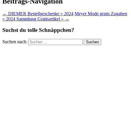
Beitrags-Navigation
←
DIEMER Bestellgeschenke » 2024
Meyer Mode gratis Zugaben
» 2024 Sammlung Gratisartikel «
→
Suchst du tolle Schnäppchen?
Suchen nach: