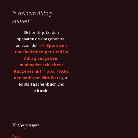
in deinem Alltag
sparen?
SIcher dir jetzt den
spaaaren.de-Ratgeber bei
amazon.de!
>>> Sparen im
Haushalt: Weniger Geld im
Alltag ausgeben,
minimalistisch leben:
Ratgeber mit Tipps, Tricks
und anderem Wirr Warr
gibt
es als
Taschenbuch
und
ebook
!
Kategorien
Deals