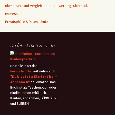
Blumenversand-Vergleich: Test, Bewertung, Überblick!
Impressum
Privatsphäre & Datenschutz
Du fühlst dich zu dick?
Bestelle jetzt das
heimlichschlank
-Abnehmbuch
"Du bist fett: Klartext beim
Abnehmen"
bei Amazon! Das
Buch ist als Taschenbuch oder
Kindle Edition erhältlich.
Kaufen, abnehmen, DÜNN SEIN
und BLEIBEN.