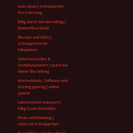
Auto-Deals | Schnäppchen
fürs Fahrzeug
Billig durch den Büroalltag |
Homeoffice-Deals
Blu-rays und DVDs |
Schnäppchen für
Filmjunkies
Gutscheincodes &
Vorteilsnummern | spare bei
deiner Bestellung
Internetdeals, Software und
Hosting günstig | online
sparen
Lebensmittel reduziert |
billig Essen bestellen
Mode und Kleidung |
stylische Schnäppchen